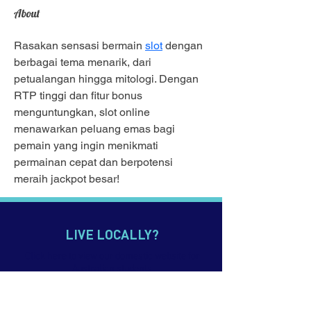
About
Rasakan sensasi bermain 
slot
 dengan 
berbagai tema menarik, dari 
petualangan hingga mitologi. Dengan 
RTP tinggi dan fitur bonus 
menguntungkan, slot online 
menawarkan peluang emas bagi 
pemain yang ingin menikmati 
permainan cepat dan berpotensi 
meraih jackpot besar!
LIVE LOCALLY?
Click
here
to view our domestic website for
Australian students
CONTACT US