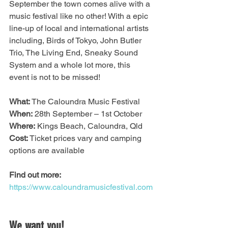
September the town comes alive with a 
music festival like no other! With a epic 
line-up of local and international artists 
including, Birds of Tokyo, John Butler 
Trio, The Living End, Sneaky Sound 
System and a whole lot more, this 
event is not to be missed! 
What:
 The Caloundra Music Festival
When:
 28th September – 1st October
Where:
 Kings Beach, Caloundra, Qld
Cost:
 Ticket prices vary and camping 
options are available
Find out more:
https://www.caloundramusicfestival.com
We want you!