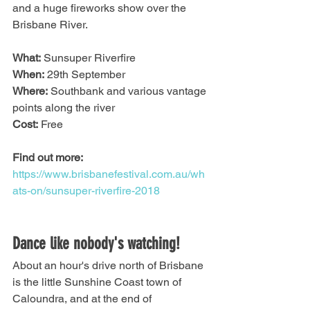
and a huge fireworks show over the 
Brisbane River. 
What:
 Sunsuper Riverfire
When:
 29th September
Where:
 Southbank and various vantage 
points along the river
Cost:
 Free
Find out more:
https://www.brisbanefestival.com.au/wh
ats-on/sunsuper-riverfire-2018
Dance like nobody's watching!
About an hour's drive north of Brisbane 
is the little Sunshine Coast town of 
Caloundra, and at the end of 