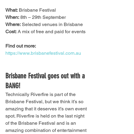
What:
 Brisbane Festival
When:
 8th – 29th September
Where:
 Selected venues in Brisbane
Cost:
 A mix of free and paid for events
Find out more:
https://www.brisbanefestival.com.au
Brisbane Festival goes out with a 
BANG!
Technically Riverfire is part of the 
Brisbane Festival, but we think it’s so 
amazing that it deserves it’s own event 
spot. Riverfire is held on the last night 
of the Brisbane Festival and is an 
amazing combination of entertainment 